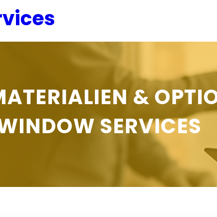
vices
ATERIALIEN & OPTI
WINDOW SERVICES