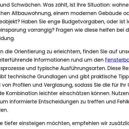
und Schwächen. Was zählt, ist Ihre Situation: wohnen
schen Altbauwohnung, einem modernen Gebäude o
objekt? Haben Sie enge Budgetvorgaben, oder ist l
einsparung vorrangig? Fragen wie diese helfen bei d
idung.
 die Orientierung zu erleichtern, finden Sie auf uns
iterführende Informationen rund um den
Fensterb
sprozesse und typische Ausführungsarten. Diese R
ibt technische Grundlagen und gibt praktische Tipps
 von Profilen und Verglasung, sodass Sie die für Ih
e Kombination leichter einschätzen können. Nutzen
 um informierte Entscheidungen zu treffen und Fehl
en.
e tiefer einsteigen möchten, empfehlen wir zusätzlic