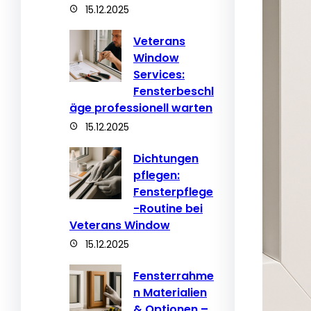
15.12.2025
Veterans
Window
Services:
Fensterbeschl
äge professionell warten
15.12.2025
Dichtungen
pflegen:
Fensterpflege
-Routine bei
Veterans Window
15.12.2025
Fensterrahme
n Materialien
& Optionen –