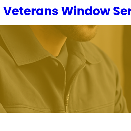
Zum
Veterans Window Ser
Inhalt
springen