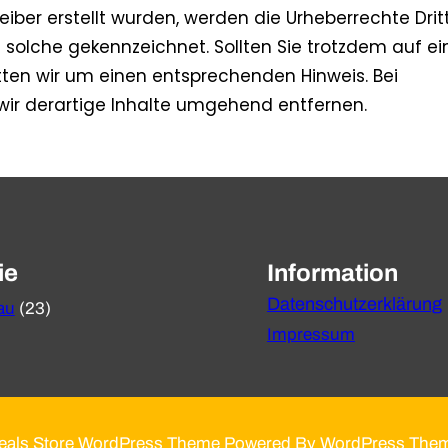
eiber erstellt wurden, werden die Urheberrechte Drit
s solche gekennzeichnet. Sollten Sie trotzdem auf ei
ten wir um einen entsprechenden Hinweis. Bei
ir derartige Inhalte umgehend entfernen.
ie
Information
Datenschutzerklärung
au
(23)
Impressum
eals Store WordPress Theme Powered By WordPress The