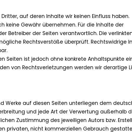
ritter, auf deren Inhalte wir keinen Einfluss haben.
ch keine Gewähr übernehmen. Für die Inhalte der
der Betreiber der Seiten verantwortlich. Die verlinkte
mögliche Rechtsverstöße überprüft. Rechtswidrige I
ar.
ten Seiten ist jedoch ohne konkrete Anhaltspunkte ei
den von Rechtsverletzungen werden wir derartige L
 und Werke auf diesen Seiten unterliegen dem deuts
 Verbreitung und jede Art der Verwertung außerhalb d
ichen Zustimmung des jeweiligen Autors bzw. Erstell
en privaten, nicht kommerziellen Gebrauch gestatte