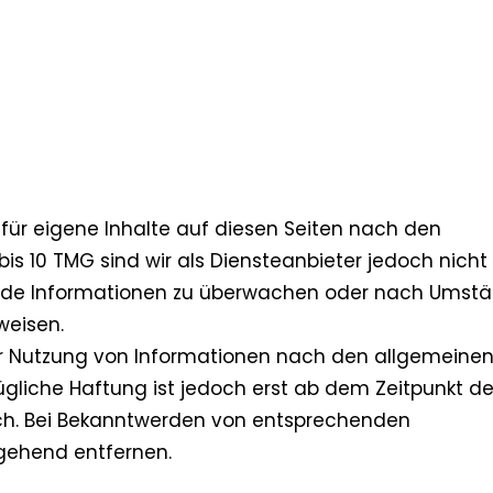
 für eigene Inhalte auf diesen Seiten nach den
is 10 TMG sind wir als Diensteanbieter jedoch nicht
remde Informationen zu überwachen oder nach Umst
weisen.
er Nutzung von Informationen nach den allgemeine
ügliche Haftung ist jedoch erst ab dem Zeitpunkt de
ich. Bei Bekanntwerden von entsprechenden
gehend entfernen.