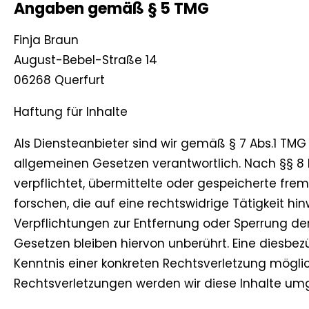
Angaben gemäß § 5 TMG
Finja Braun
August-Bebel-Straße 14
06268 Querfurt
Haftung für Inhalte
Als Diensteanbieter sind wir gemäß § 7 Abs.1 TMG
allgemeinen Gesetzen verantwortlich. Nach §§ 8 b
verpflichtet, übermittelte oder gespeicherte f
forschen, die auf eine rechtswidrige Tätigkeit hin
Verpflichtungen zur Entfernung oder Sperrung d
Gesetzen bleiben hiervon unberührt. Eine diesbez
Kenntnis einer konkreten Rechtsverletzung mögl
Rechtsverletzungen werden wir diese Inhalte um