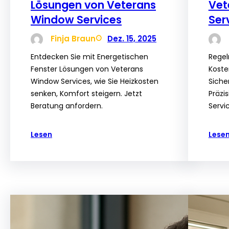
Lösungen von Veterans
Vet
Window Services
Ser
Finja Braun
Dez. 15, 2025
Entdecken Sie mit Energetischen
Regel
Fenster Lösungen von Veterans
Koste
Window Services, wie Sie Heizkosten
Siche
senken, Komfort steigern. Jetzt
Präzi
Beratung anfordern.
Servi
Lesen
Lese