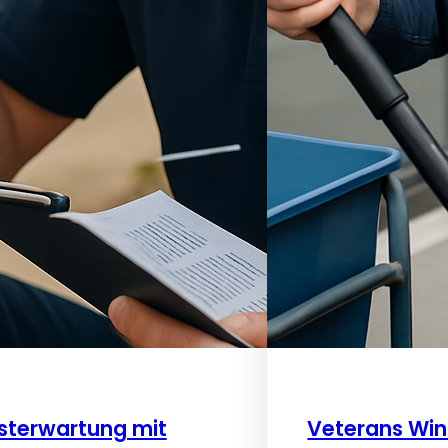
sterwartung mit
Veterans Wi