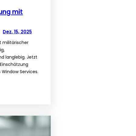
ung mit
Dez. 15, 2025
 militärischer
ig,
d langlebig. Jetzt
-Einschätzung
s Window Services.