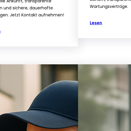
lle Ankunft, transparente
Wartungsverträge.
n und sichere, dauerhafte
gen. Jetzt Kontakt aufnehmen!
Lesen
n