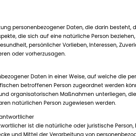
rbeitung personenbezogener Daten, die darin besteh
kte, die sich auf eine natürliche Person beziehen,
Gesundheit, persönlicher Vorlieben, Interessen, Zuverl
ieren oder vorherzusagen.
nbezogener Daten in einer Weise, auf welche die 
zifischen betroffenen Person zugeordnet werden kön
nd organisatorischen Maßnahmen unterliegen, die
erbaren natürlichen Person zugewiesen werden.
antwortlicher
ortlicher ist die natürliche oder juristische Person,
cke und Mittel der Verarbeitung von personenbezo