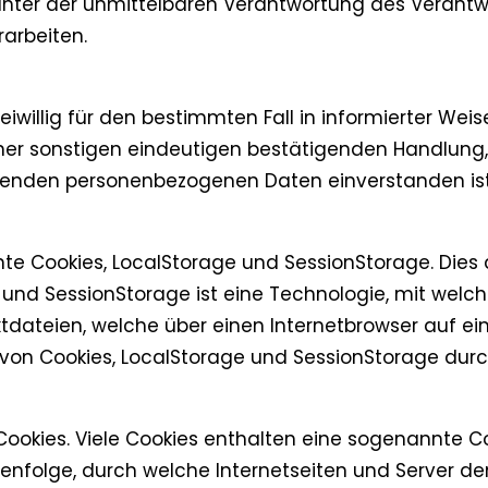
nter der unmittelbaren Verantwortung des Verantwo
arbeiten.
freiwillig für den bestimmten Fall in informierter 
iner sonstigen eindeutigen bestätigenden Handlung,
reffenden personenbezogenen Daten einverstanden ist
te Cookies, LocalStorage und SessionStorage. Dies 
e und SessionStorage ist eine Technologie, mit welc
extdateien, welche über einen Internetbrowser auf
von Cookies, LocalStorage und SessionStorage durc
ookies. Viele Cookies enthalten eine sogenannte Coo
henfolge, durch welche Internetseiten und Server d