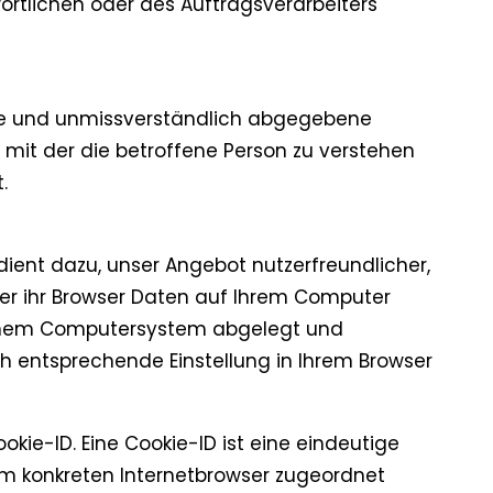
rtlichen oder des Auftragsverarbeiters
Weise und unmissverständlich abgegebene
 mit der die betroffene Person zu verstehen
.
dient dazu, unser Angebot nutzerfreundlicher,
her ihr Browser Daten auf Ihrem Computer
 einem Computersystem abgelegt und
h entsprechende Einstellung in Ihrem Browser
kie-ID. Eine Cookie-ID ist eine eindeutige
em konkreten Internetbrowser zugeordnet