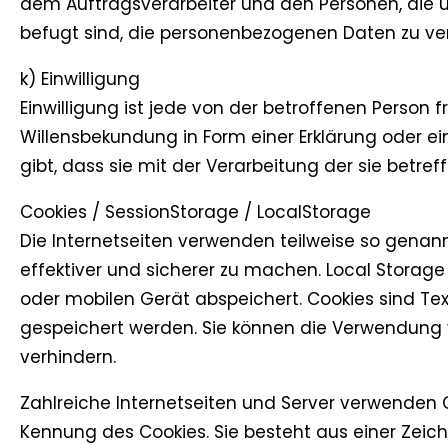
dem Auftragsverarbeiter und den Personen, die u
befugt sind, die personenbezogenen Daten zu ver
k) Einwilligung
Einwilligung ist jede von der betroffenen Person 
Willensbekundung in Form einer Erklärung oder e
gibt, dass sie mit der Verarbeitung der sie bet
Cookies / SessionStorage / LocalStorage
Die Internetseiten verwenden teilweise so genann
effektiver und sicherer zu machen. Local Storag
oder mobilen Gerät abspeichert. Cookies sind T
gespeichert werden. Sie können die Verwendung 
verhindern.
Zahlreiche Internetseiten und Server verwenden C
Kennung des Cookies. Sie besteht aus einer Zeic