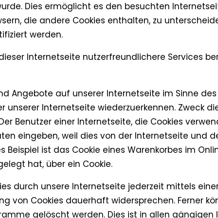
rde. Dies ermöglicht es den besuchten Internetseit
sern, die andere Cookies enthalten, zu unterscheid
fiziert werden.
eser Internetseite nutzerfreundlichere Services ber
nd Angebote auf unserer Internetseite im Sinne des
er unserer Internetseite wiederzuerkennen. Zweck di
Der Benutzer einer Internetseite, die Cookies verwe
aten eingeben, weil dies von der Internetseite u
 Beispiel ist das Cookie eines Warenkorbes im Onli
gelegt hat, über ein Cookie.
es durch unsere Internetseite jederzeit mittels ein
ng von Cookies dauerhaft widersprechen. Ferner kön
amme gelöscht werden. Dies ist in allen gängigen I