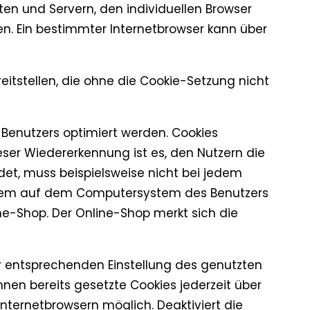
en und Servern, den individuellen Browser
en. Ein bestimmter Internetbrowser kann über
eitstellen, die ohne die Cookie-Setzung nicht
 Benutzers optimiert werden. Cookies
eser Wiedererkennung ist es, den Nutzern die
ndet, muss beispielsweise nicht bei jedem
nd dem auf dem Computersystem des Benutzers
ne-Shop. Der Online-Shop merkt sich die
er entsprechenden Einstellung des genutzten
nen bereits gesetzte Cookies jederzeit über
nternetbrowsern möglich. Deaktiviert die