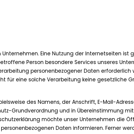
m Unternehmen. Eine Nutzung der Internetseiten ist
etroffene Person besondere Services unseres Unter
arbeitung personenbezogener Daten erforderlich we
 für eine solche Verarbeitung keine gesetzliche Gru
pielsweise des Namens, der Anschrift, E-Mail-Adre
schutz-Grundverordnung und in Übereinstimmung mit
chutzerklärung möchte unser Unternehmen die Öffe
 personenbezogenen Daten informieren. Ferner werd