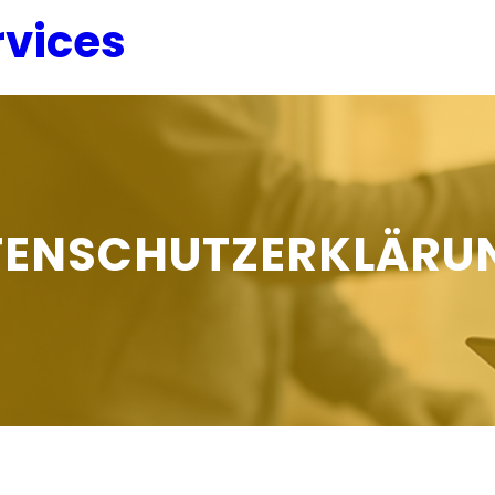
vices
TENSCHUTZERKLÄRU