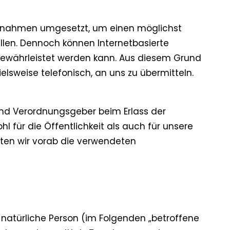
Maßnahmen umgesetzt, um einen möglichst
llen. Dennoch können Internetbasierte
gewährleistet werden kann. Aus diesem Grund
lsweise telefonisch, an uns zu übermitteln.
 und Verordnungsgeber beim Erlass der
für die Öffentlichkeit als auch für unsere
hten wir vorab die verwendeten
e natürliche Person (im Folgenden „betroffene