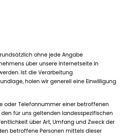
 grundsätzlich ohne jede Angabe
nehmens über unsere Internetseite in
rden. Ist die Verarbeitung
ndlage, holen wir generell eine Einwilligung
sse oder Telefonnummer einer betroffenen
 den für uns geltenden landesspezifischen
ntlichkeit über Art, Umfang und Zweck der
en betroffene Personen mittels dieser