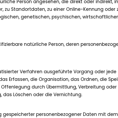
atürliche Person angesehen, die direkt oder indirekt,
 zu Standortdaten, zu einer Online-Kennung oder
ischen, genetischen, psychischen, wirtschaftlichen, 
entifizierbare natürliche Person, deren personenbez
omatisierter Verfahren ausgeführte Vorgang oder j
as Erfassen, die Organisation, das Ordnen, die Sp
 Offenlegung durch Übermittlung, Verbreitung oder 
, das Löschen oder die Vernichtung.
ng gespeicherter personenbezogener Daten mit dem Zi