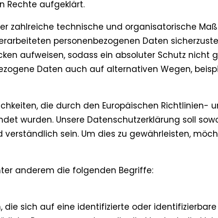
n Rechte aufgeklärt.
icher zahlreiche technische und organisatorische 
 verarbeiteten personenbezogenen Daten sicherzuste
cken aufweisen, sodass ein absoluter Schutz nicht 
bezogene Daten auch auf alternativen Wegen, beispie
ichkeiten, die durch den Europäischen Richtlinien-
 wurden. Unsere Datenschutzerklärung soll sowohl 
 verständlich sein. Um dies zu gewährleisten, möc
ter anderem die folgenden Begriffe:
ie sich auf eine identifizierte oder identifizierbar