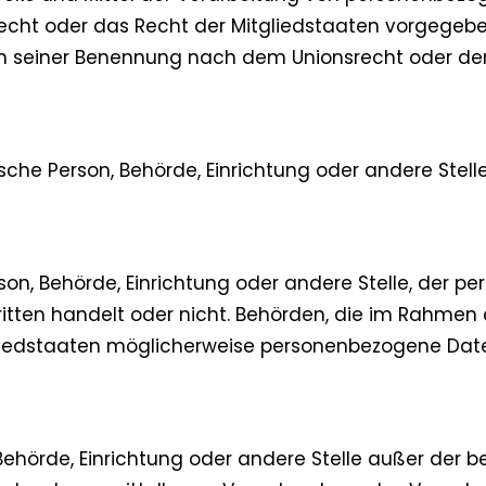
recht oder das Recht der Mitgliedstaaten vorgegebe
en seiner Benennung nach dem Unionsrecht oder de
stische Person, Behörde, Einrichtung oder andere St
erson, Behörde, Einrichtung oder andere Stelle, der
Dritten handelt oder nicht. Behörden, die im Rahm
edstaaten möglicherweise personenbezogene Daten 
n, Behörde, Einrichtung oder andere Stelle außer der