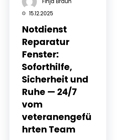
Finja Braun
15.12.2025
Notdienst
Reparatur
Fenster:
Soforthilfe,
Sicherheit und
Ruhe — 24/7
vom
veteranengefü
hrten Team