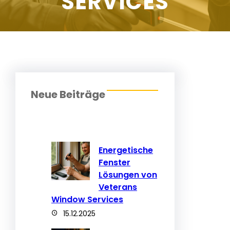
SERVICES
Neue Beiträge
Energetische
Fenster
Lösungen von
Veterans
Window Services
15.12.2025