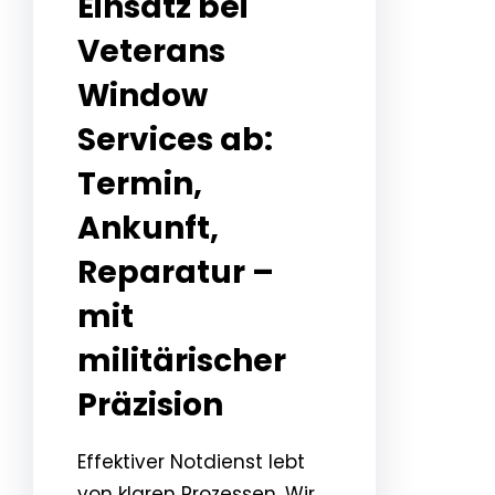
Einsatz bei
Veterans
Window
Services ab:
Termin,
Ankunft,
Reparatur –
mit
militärischer
Präzision
Effektiver Notdienst lebt
von klaren Prozessen. Wir