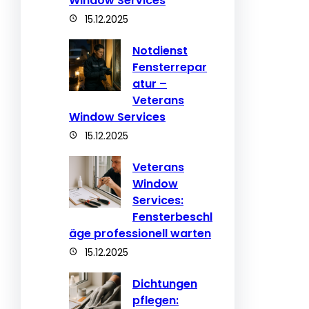
Window Services
15.12.2025
Notdienst
Fensterrepar
atur –
Veterans
Window Services
15.12.2025
Veterans
Window
Services:
Fensterbeschl
äge professionell warten
15.12.2025
Dichtungen
pflegen: