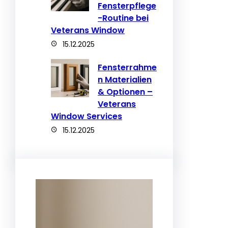
Fensterpflege
-Routine bei
Veterans Window
15.12.2025
Fensterrahme
n Materialien
& Optionen –
Veterans
Window Services
15.12.2025