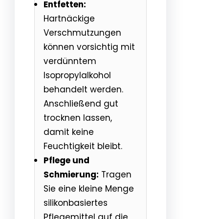
Entfetten:
Hartnäckige
Verschmutzungen
können vorsichtig mit
verdünntem
Isopropylalkohol
behandelt werden.
Anschließend gut
trocknen lassen,
damit keine
Feuchtigkeit bleibt.
Pflege und
Schmierung:
Tragen
Sie eine kleine Menge
silikonbasiertes
Pflegemittel auf die