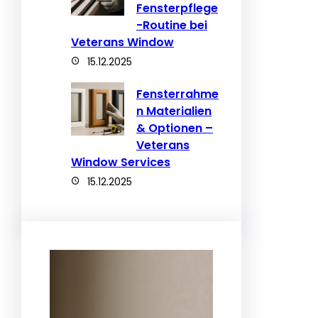
Fensterpflege
-Routine bei
Veterans Window
15.12.2025
Fensterrahme
n Materialien
& Optionen –
Veterans
Window Services
15.12.2025