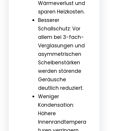
Wärmeverlust und
sparen Heizkosten.
Besserer
Schallschutz: Vor
allem bei 3-fach-
Verglasungen und
asymmetrischen
Scheibenstärken
werden störende
Geräusche
deutlich reduziert.
Weniger
Kondensation:
Höhere
Innenrandtempera
turen verringern