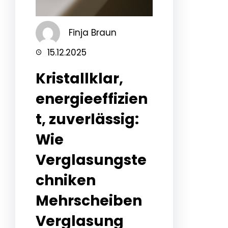
Finja Braun
15.12.2025
Kristallklar,
energieeffizien
t, zuverlässig:
Wie
Verglasungste
chniken
Mehrscheiben
Verglasung