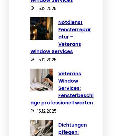
Window Services
15.12.2025
Notdienst
Fensterrepar
atur –
Veterans
Window Services
15.12.2025
Veterans
Window
Services:
Fensterbeschl
äge professionell warten
15.12.2025
Dichtungen
pflegen: