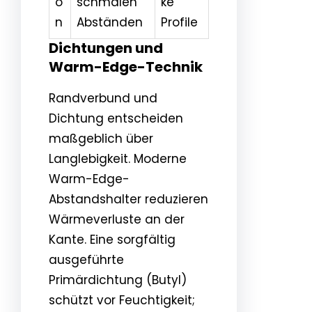
o
schmalen
ke
n
Abständen
Profile
Dichtungen und
Warm-Edge-Technik
Randverbund und
Dichtung entscheiden
maßgeblich über
Langlebigkeit. Moderne
Warm-Edge-
Abstandshalter reduzieren
Wärmeverluste an der
Kante. Eine sorgfältig
ausgeführte
Primärdichtung (Butyl)
schützt vor Feuchtigkeit;