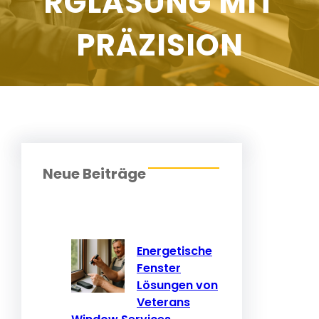
RGLASUNG MIT
PRÄZISION
Neue Beiträge
Energetische
Fenster
Lösungen von
Veterans