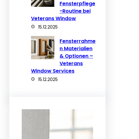
Fensterpflege
-Routine bei
Veterans Window
15.12.2025
Fensterrahme
n Materialien
& Optionen –
Veterans
Window Services
15.12.2025