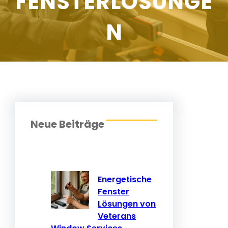
FENSTERLÖSUNGE
N
Neue Beiträge
Energetische
Fenster
Lösungen von
Veterans