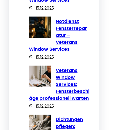
Window Services
15.12.2025
Notdienst
Fensterrepar
atur –
Veterans
Window Services
15.12.2025
Veterans
Window
Services:
Fensterbeschl
äge professionell warten
15.12.2025
Dichtungen
pflegen: