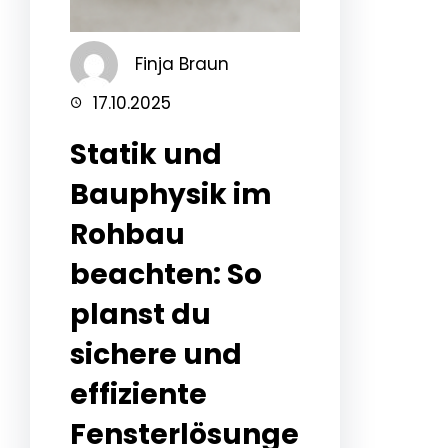
Finja Braun
17.10.2025
Statik und
Bauphysik im
Rohbau
beachten: So
planst du
sichere und
effiziente
Fensterlösunge