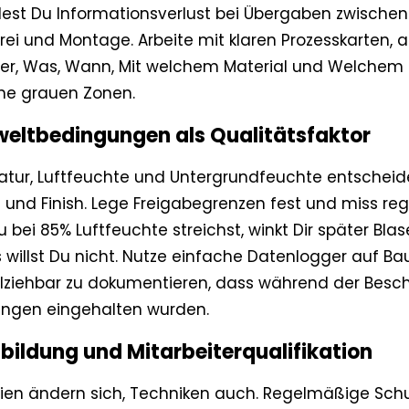
est Du Informationsverlust bei Übergaben zwische
erei und Montage. Arbeite mit klaren Prozesskarten, 
Wer, Was, Wann, Mit welchem Material und Welchem
ine grauen Zonen.
weltbedingungen als Qualitätsfaktor
tur, Luftfeuchte und Untergrundfeuchte entscheid
 und Finish. Lege Freigabegrenzen fest und miss re
 bei 85% Luftfeuchte streichst, winkt Dir später Bla
 willst Du nicht. Nutze einfache Datenlogger auf Ba
lziehbar zu dokumentieren, dass während der Besc
ngen eingehalten wurden.
tbildung und Mitarbeiterqualifikation
lien ändern sich, Techniken auch. Regelmäßige Sch