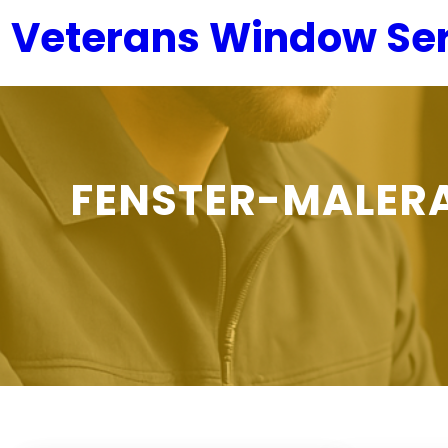
Zum
Veterans Window Ser
Inhalt
springen
FENSTER-MALERA