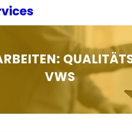
vices
RBEITEN: QUALITÄT
VWS