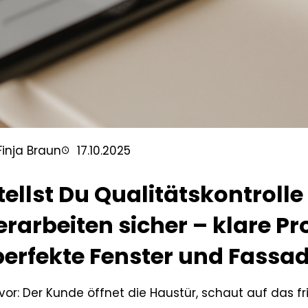
Finja Braun
17.10.2025
tellst Du Qualitätskontrolle
rarbeiten sicher – klare Pr
perfekte Fenster und Fassa
r vor: Der Kunde öffnet die Haustür, schaut auf das fr