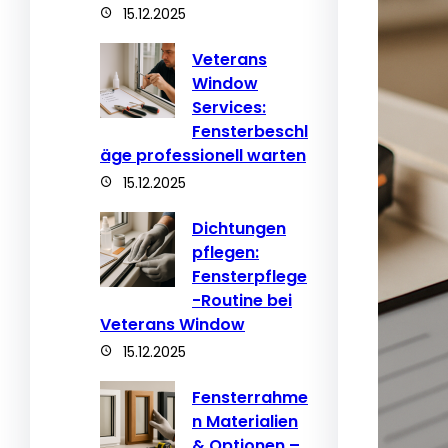
15.12.2025
Veterans
Window
Services:
Fensterbeschl
äge professionell warten
15.12.2025
Dichtungen
pflegen:
Fensterpflege
-Routine bei
Veterans Window
15.12.2025
Fensterrahme
n Materialien
& Optionen –