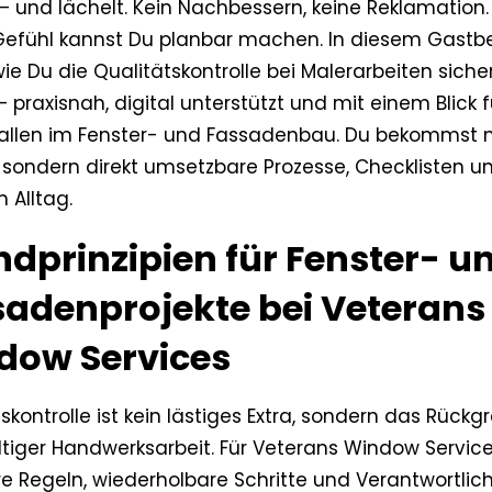
 – und lächelt. Kein Nachbessern, keine Reklamation
Gefühl kannst Du planbar machen. In diesem Gastbe
 wie Du die Qualitätskontrolle bei Malerarbeiten siche
 praxisnah, digital unterstützt und mit einem Blick 
fallen im Fenster- und Fassadenbau. Du bekommst n
, sondern direkt umsetzbare Prozesse, Checklisten un
 Alltag.
dprinzipien für Fenster- u
sadenprojekte bei Veterans
dow Services
skontrolle ist kein lästiges Extra, sondern das Rückg
tiger Handwerksarbeit. Für Veterans Window Servic
re Regeln, wiederholbare Schritte und Verantwortlic