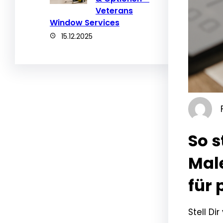
Veterans
Window Services
15.12.2025
So s
Male
für 
Stell Di