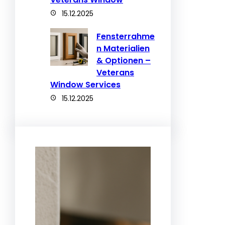
15.12.2025
Fensterrahme
n Materialien
& Optionen –
Veterans
Window Services
15.12.2025