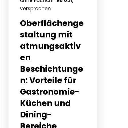
ohne Fachchinesisch,
versprochen.
Oberflächenge
staltung mit
atmungsaktiv
en
Beschichtunge
n: Vorteile für
Gastronomie-
Küchen und
Dining-
Bereiche