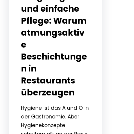
und einfache
Pflege: Warum
atmungsaktiv
e
Beschichtunge
n in
Restaurants
überzeugen
Hygiene ist das A und O in
der Gastronomie. Aber
Hygienekonzepte
scheitern oft an der Basis: