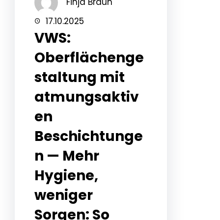
Finja Braun
17.10.2025
VWS:
Oberflächenge
staltung mit
atmungsaktiv
en
Beschichtunge
n — Mehr
Hygiene,
weniger
Sorgen: So