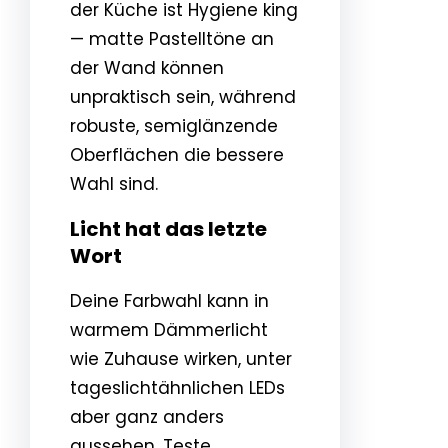
der Küche ist Hygiene king
— matte Pastelltöne an
der Wand können
unpraktisch sein, während
robuste, semiglänzende
Oberflächen die bessere
Wahl sind.
Licht hat das letzte
Wort
Deine Farbwahl kann in
warmem Dämmerlicht
wie Zuhause wirken, unter
tageslichtähnlichen LEDs
aber ganz anders
aussehen. Teste