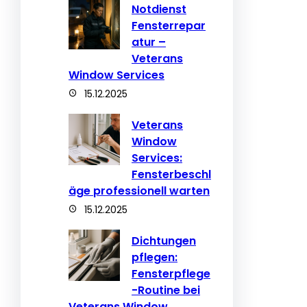
Notdienst
Fensterrepar
atur –
Veterans
Window Services
15.12.2025
Veterans
Window
Services:
Fensterbeschl
äge professionell warten
15.12.2025
Dichtungen
pflegen:
Fensterpflege
-Routine bei
Veterans Window