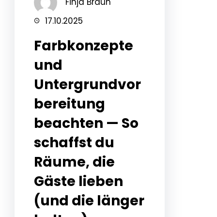
Finja Braun
17.10.2025
Farbkonzepte
und
Untergrundvor
bereitung
beachten — So
schaffst du
Räume, die
Gäste lieben
(und die länger