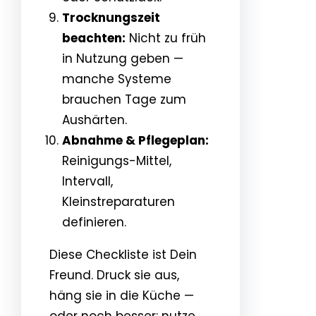
Trocknungszeit
beachten:
Nicht zu früh
in Nutzung geben —
manche Systeme
brauchen Tage zum
Aushärten.
Abnahme & Pflegeplan:
Reinigungs-Mittel,
Intervall,
Kleinstreparaturen
definieren.
Diese Checkliste ist Dein
Freund. Druck sie aus,
häng sie in die Küche —
oder noch besser: nutze