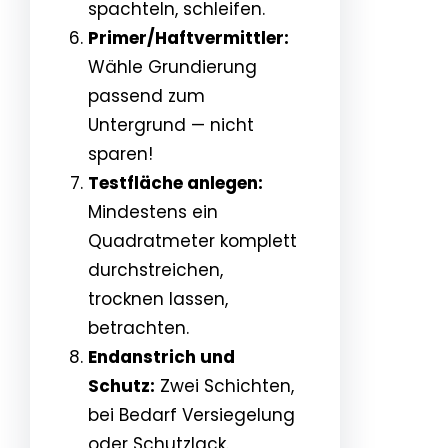
spachteln, schleifen.
Primer/Haftvermittler:
Wähle Grundierung
passend zum
Untergrund — nicht
sparen!
Testfläche anlegen:
Mindestens ein
Quadratmeter komplett
durchstreichen,
trocknen lassen,
betrachten.
Endanstrich und
Schutz:
Zwei Schichten,
bei Bedarf Versiegelung
oder Schutzlack.