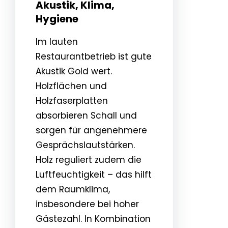
Akustik, Klima,
Hygiene
Im lauten
Restaurantbetrieb ist gute
Akustik Gold wert.
Holzflächen und
Holzfaserplatten
absorbieren Schall und
sorgen für angenehmere
Gesprächslautstärken.
Holz reguliert zudem die
Luftfeuchtigkeit – das hilft
dem Raumklima,
insbesondere bei hoher
Gästezahl. In Kombination