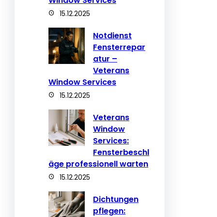
Window Services
15.12.2025
Notdienst
Fensterrepar
atur –
Veterans
Window Services
15.12.2025
Veterans
Window
Services:
Fensterbeschl
äge professionell warten
15.12.2025
Dichtungen
pflegen: