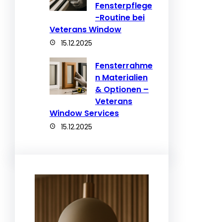
Fensterpflege
-Routine bei
Veterans Window
15.12.2025
Fensterrahme
n Materialien
& Optionen –
Veterans
Window Services
15.12.2025