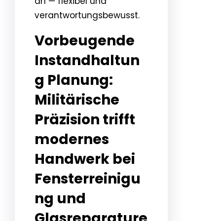
an — flexibel und
verantwortungsbewusst.
Vorbeugende
Instandhaltun
g Planung:
Militärische
Präzision trifft
modernes
Handwerk bei
Fensterreinigu
ng und
Glasreparature