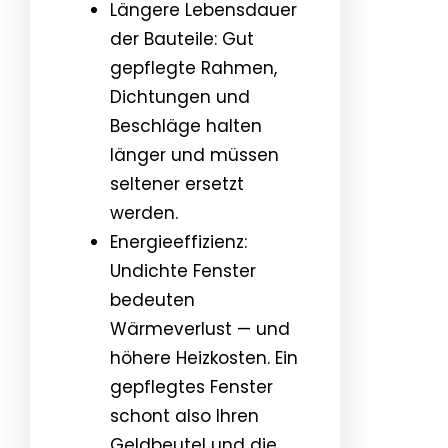
Längere Lebensdauer
der Bauteile: Gut
gepflegte Rahmen,
Dichtungen und
Beschläge halten
länger und müssen
seltener ersetzt
werden.
Energieeffizienz:
Undichte Fenster
bedeuten
Wärmeverlust — und
höhere Heizkosten. Ein
gepflegtes Fenster
schont also Ihren
Geldbeutel und die