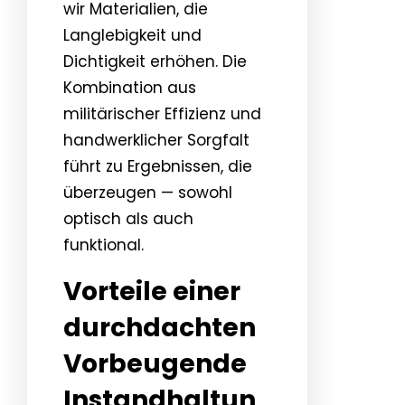
wir Materialien, die
Langlebigkeit und
Dichtigkeit erhöhen. Die
Kombination aus
militärischer Effizienz und
handwerklicher Sorgfalt
führt zu Ergebnissen, die
überzeugen — sowohl
optisch als auch
funktional.
Vorteile einer
durchdachten
Vorbeugende
Instandhaltun