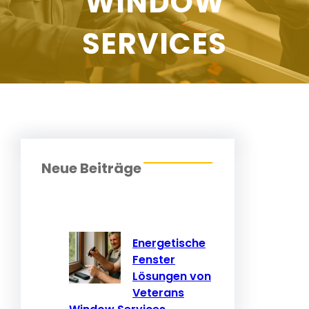
WINDOW
SERVICES
Neue Beiträge
Energetische
Fenster
Lösungen von
Veterans