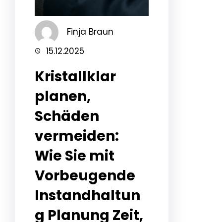
Finja Braun
15.12.2025
Kristallklar
planen,
Schäden
vermeiden:
Wie Sie mit
Vorbeugende
Instandhaltun
g Planung Zeit,