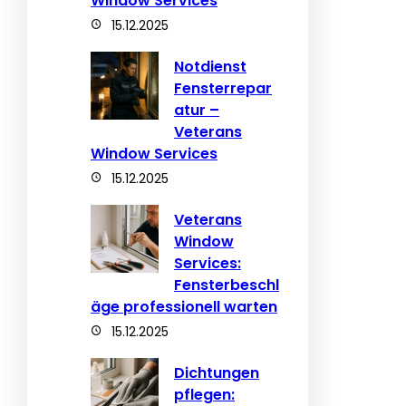
Window Services
15.12.2025
Notdienst
Fensterrepar
atur –
Veterans
Window Services
15.12.2025
Veterans
Window
Services:
Fensterbeschl
äge professionell warten
15.12.2025
Dichtungen
pflegen: