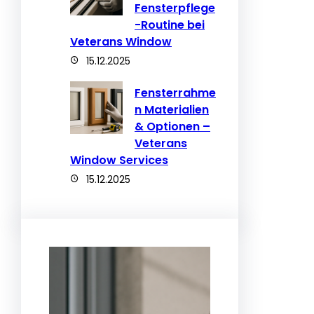
Fensterpflege
-Routine bei
Veterans Window
15.12.2025
Fensterrahme
n Materialien
& Optionen –
Veterans
Window Services
15.12.2025