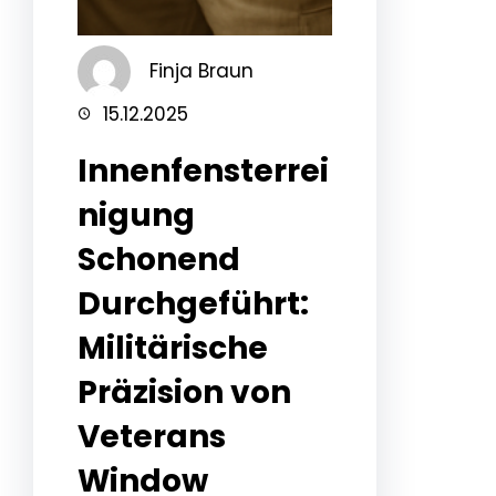
Finja Braun
15.12.2025
Innenfensterrei
nigung
Schonend
Durchgeführt:
Militärische
Präzision von
Veterans
Window