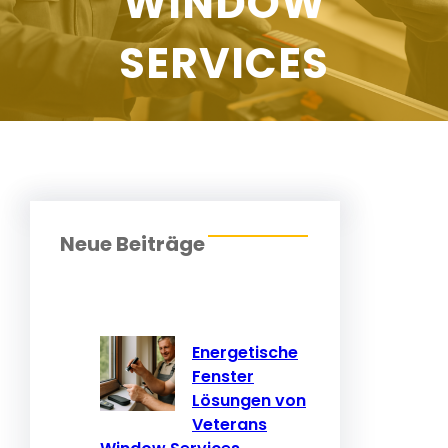
WINDOW
SERVICES
Neue Beiträge
Energetische
Fenster
Lösungen von
Veterans