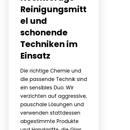
Reinigungsmitt
el und
schonende
Techniken im
Einsatz
Die richtige Chemie und
die passende Technik sind
ein sensibles Duo. Wir
verzichten auf aggressive,
pauschale Lösungen und
verwenden stattdessen
abgestimmte Produkte
und Handgriffe, die Glas