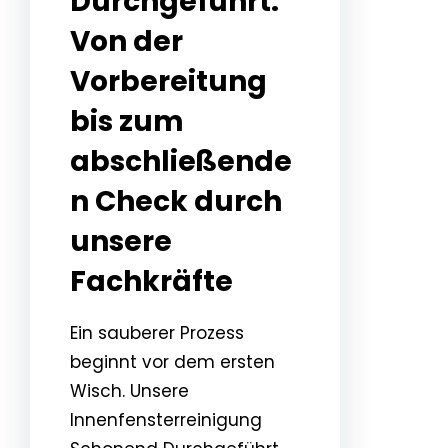
Durchgeführt:
Von der
Vorbereitung
bis zum
abschließende
n Check durch
unsere
Fachkräfte
Ein sauberer Prozess
beginnt vor dem ersten
Wisch. Unsere
Innenfensterreinigung