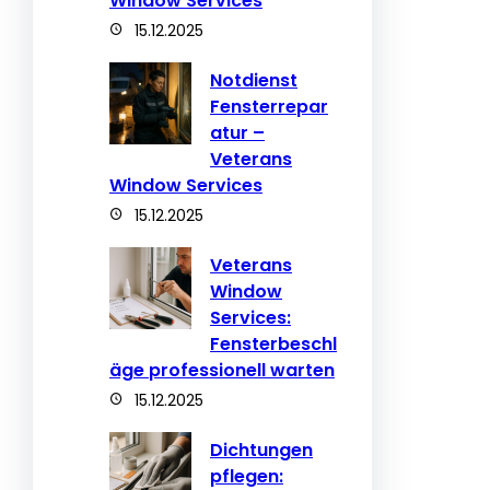
Window Services
15.12.2025
Notdienst
Fensterrepar
atur –
Veterans
Window Services
15.12.2025
Veterans
Window
Services:
Fensterbeschl
äge professionell warten
15.12.2025
Dichtungen
pflegen: