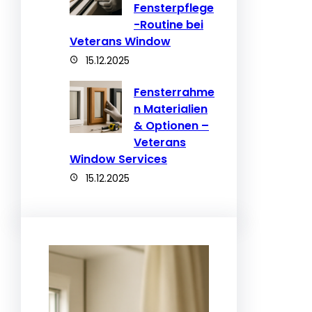
Fensterpflege
-Routine bei
Veterans Window
15.12.2025
Fensterrahme
n Materialien
& Optionen –
Veterans
Window Services
15.12.2025